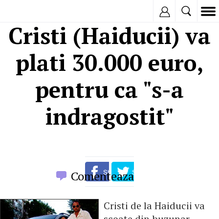
Inregistreaza
Cristi (Haiducii) va
plati 30.000 euro,
pentru ca "s-a
indragostit"
Comenteaza
Cristi de la Haiducii va
scoate din buzunar