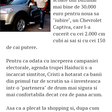
mai bine de 30.000
euro pentru noua sa
"iubire", un Chevrolet
Captiva, care l-a
cucerit cu cei 2.000 cm
cubi ai sai si cu cei 150
de cai putere.
Pentru ca odata cu inceperea campaniei
electorale, agenda trupei Haiducii s-a
incarcat simtitor, Cristi a hotarat ca banii
din primul tur de scrutin sa-i investeasca
intr-o "partenera" de drum mai sigura si
mai confortabila decat cea de pana acum.
Asa ca a plecat la shopping si, dupa cum