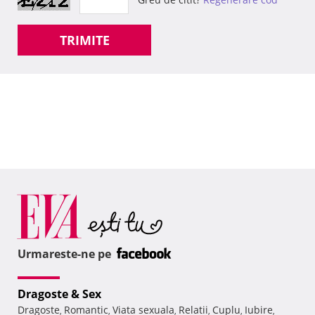
TRIMITE
Urmareste-ne pe
Dragoste & Sex
Dragoste
Romantic
Viata sexuala
Relatii
Cuplu
Iubire
,
,
,
,
,
,