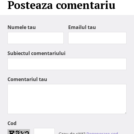
Posteaza comentariu
Numele tau
Emailul tau
Subiectul comentariului
Comentariul tau
Cod
Greu de citit?
Regenerare cod