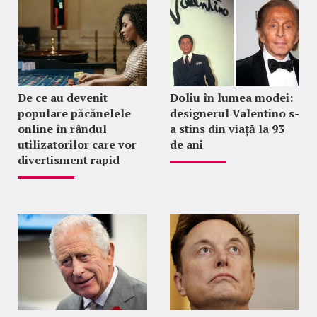
De ce au devenit
Doliu în lumea modei:
populare păcănelele
designerul Valentino s-
online în rândul
a stins din viață la 93
utilizatorilor care vor
de ani
divertisment rapid