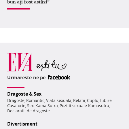
bun ați fost astăzi”
Urmareste-ne pe
Dragoste & Sex
Dragoste
Romantic
Viata sexuala
Relatii
Cuplu
Iubire
,
,
,
,
,
,
Casatorie
Sex
Kama Sutra
Pozitii sexuale Kamasutra
,
,
,
,
Declaratii de dragoste
Divertisment