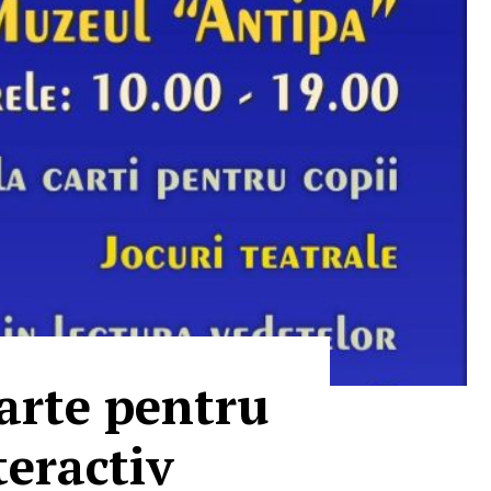
carte pentru
teractiv