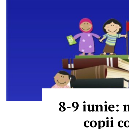
8-9 iunie: 
copii c