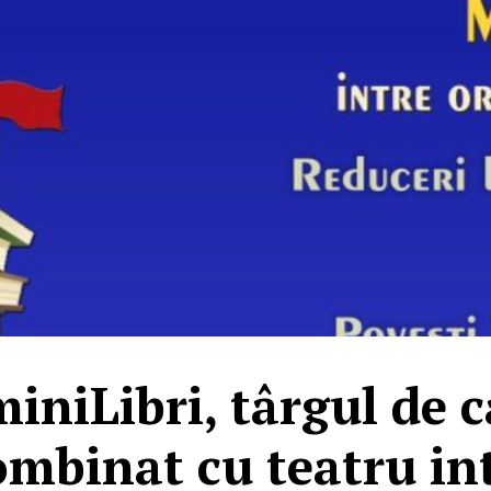
miniLibri, târgul de 
ombinat cu teatru in