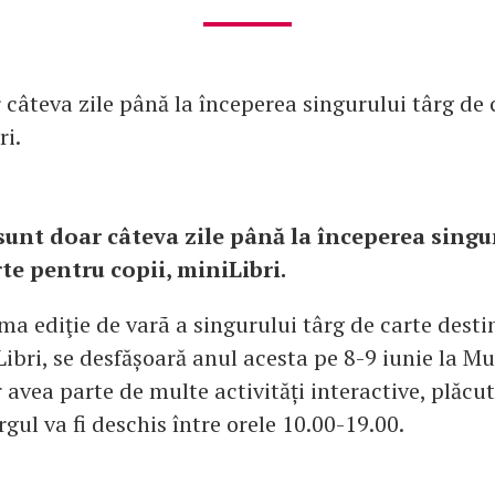
 câteva zile până la începerea singurului târg de 
ri.
 sunt doar câteva zile până la începerea singu
te pentru copii, miniLibri.
ma ediţie de varã a singurului târg de carte desti
Libri, se desfășoară anul acesta pe 8-9 iunie la M
r avea parte de multe activități interactive, plăcut
ul va fi deschis între orele 10.00-19.00.