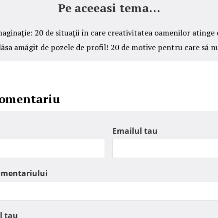
Pe aceeasi tema...
aginaţie: 20 de situaţii în care creativitatea oamenilor ating
lăsa amăgit de pozele de profil! 20 de motive pentru care să nu
comentariu
Emailul tau
omentariului
l tau