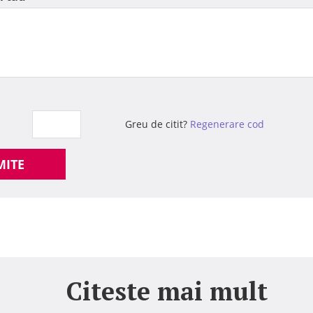
Greu de citit?
Regenerare cod
MITE
Citeste mai mult