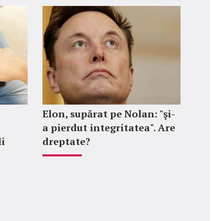
Elon, supărat pe Nolan: "şi-
a pierdut integritatea". Are
li
dreptate?