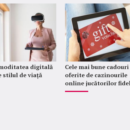
moditatea digitală
Cele mai bune cadouri
 stilul de viață
oferite de cazinourile
online jucătorilor fide