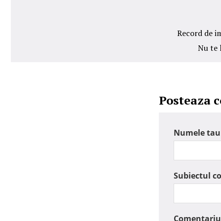
Record de im
Nu te 
Posteaza 
Numele tau
Subiectul c
Comentariu