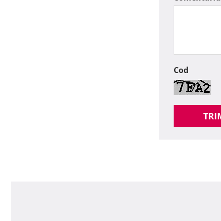
Cod
TRI