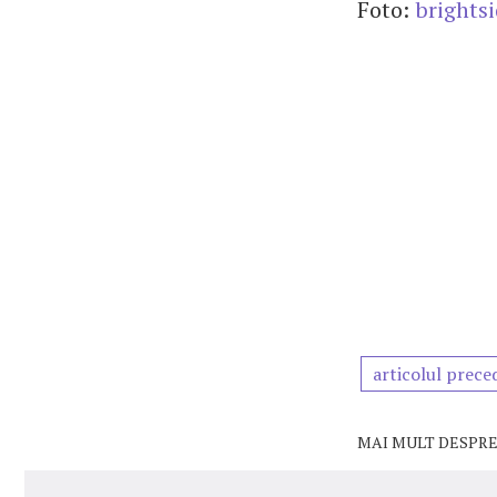
Foto:
brights
articolul prece
MAI MULT DESPRE