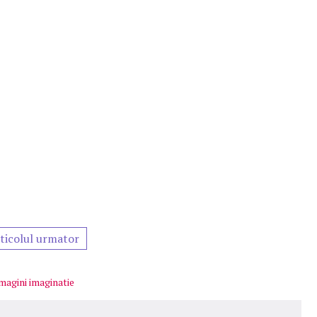
ticolul urmator
imagini imaginatie