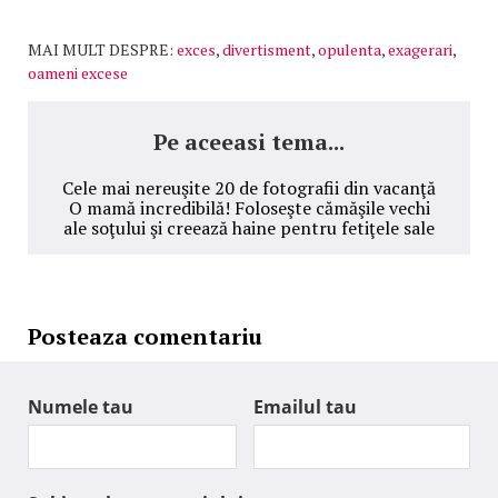
MAI MULT DESPRE:
exces
,
divertisment
,
opulenta
,
exagerari
,
oameni excese
Pe aceeasi tema...
Cele mai nereuşite 20 de fotografii din vacanţă
O mamă incredibilă! Foloseşte cămăşile vechi
ale soţului şi creează haine pentru fetiţele sale
Posteaza comentariu
Numele tau
Emailul tau