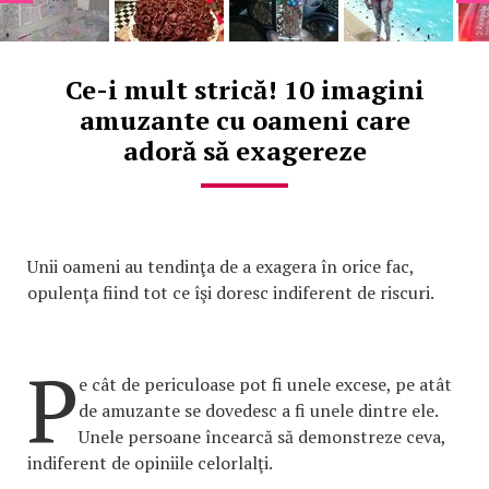
Ce-i mult strică! 10 imagini
amuzante cu oameni care
adoră să exagereze
Unii oameni au tendinţa de a exagera în orice fac,
opulenţa fiind tot ce îşi doresc indiferent de riscuri.
P
e cât de periculoase pot fi unele excese, pe atât
de amuzante se dovedesc a fi unele dintre ele.
Unele persoane încearcă să demonstreze ceva,
indiferent de opiniile celorlalţi.