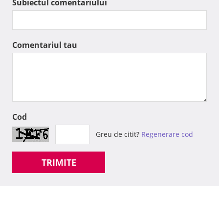
Subiectul comentariului
Comentariul tau
Cod
Greu de citit?
Regenerare cod
TRIMITE