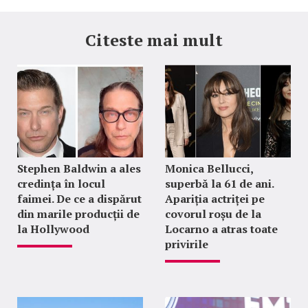
Citeste mai mult
Stephen Baldwin a ales
Monica Bellucci,
credința în locul
superbă la 61 de ani.
faimei. De ce a dispărut
Apariția actriței pe
din marile producții de
covorul roșu de la
la Hollywood
Locarno a atras toate
privirile