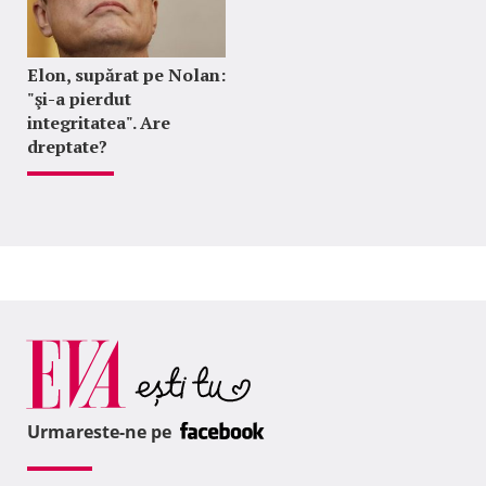
Elon, supărat pe Nolan:
"şi-a pierdut
integritatea". Are
dreptate?
Urmareste-ne pe