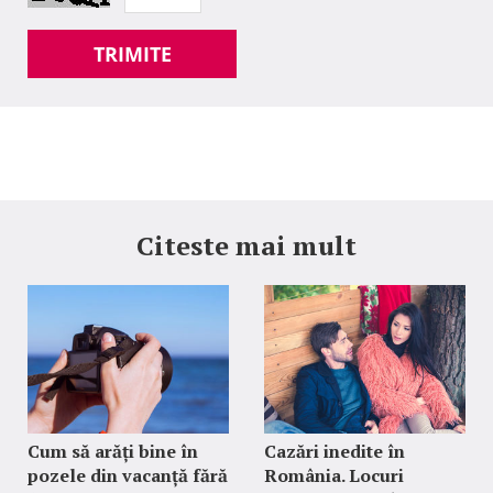
TRIMITE
Citeste mai mult
Cum să arăți bine în
Cazări inedite în
pozele din vacanță fără
România. Locuri