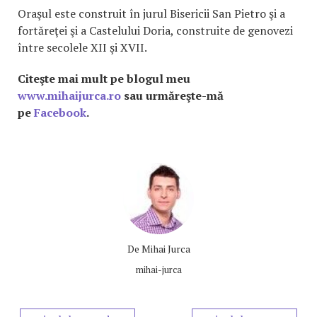
Oraşul este construit în jurul Bisericii San Pietro şi a
fortăreţei şi a Castelului Doria, construite de genovezi
între secolele XII şi XVII.
Citeşte mai mult pe blogul meu
www.mihaijurca.ro
sau urmăreşte-mă
pe
Facebook
.
De
Mihai Jurca
mihai-jurca