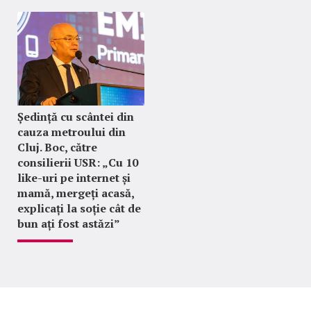
Ședință cu scântei din
cauza metroului din
Cluj. Boc, către
consilierii USR: „Cu 10
like-uri pe internet și
mamă, mergeți acasă,
explicați la soție cât de
bun ați fost astăzi”