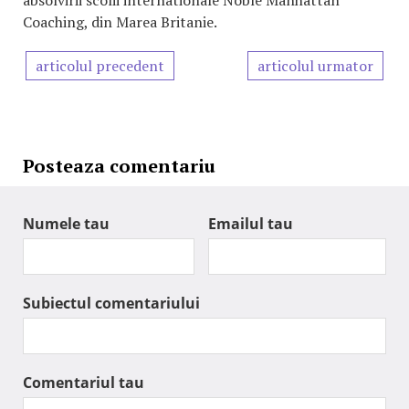
absolvirii scolii internationale Noble Manhattan
Coaching, din Marea Britanie.
articolul precedent
articolul urmator
Posteaza comentariu
Numele tau
Emailul tau
Subiectul comentariului
Comentariul tau