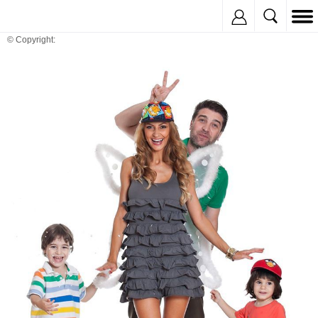
Inregistreaza
© Copyright: