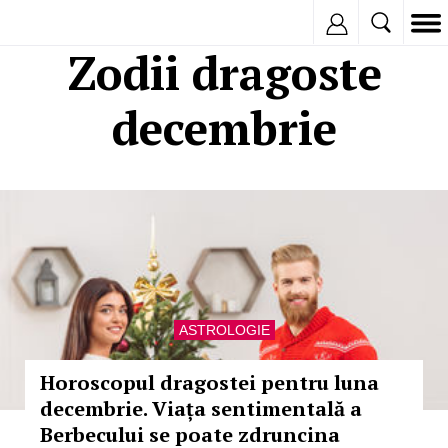
Inregistreaza
Zodii dragoste
decembrie
ASTROLOGIE
Horoscopul dragostei pentru luna
decembrie. Viața sentimentală a
Berbecului se poate zdruncina