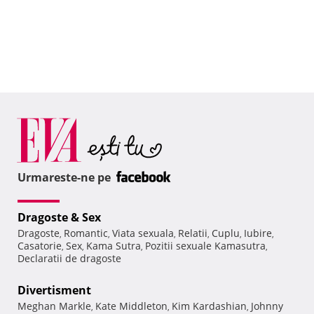
Urmareste-ne pe
Dragoste & Sex
Dragoste
Romantic
Viata sexuala
Relatii
Cuplu
Iubire
,
,
,
,
,
,
Casatorie
Sex
Kama Sutra
Pozitii sexuale Kamasutra
,
,
,
,
Declaratii de dragoste
Divertisment
Meghan Markle
Kate Middleton
Kim Kardashian
Johnny
,
,
,