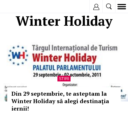
Inregistreaza
Winter Holiday
STIRI
Din 29 septembrie, te asteptam la
Winter Holiday să alegi destinaţia
iernii!