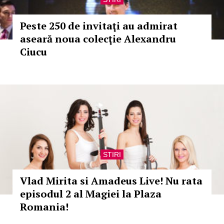
Peste 250 de invitaţi au admirat
aseară noua colecţie Alexandru
Ciucu
STIRI
Vlad Mirita si Amadeus Live! Nu rata
episodul 2 al Magiei la Plaza
Romania!