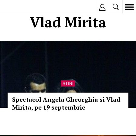
Inregistreaza
Vlad Mirita
STIRI
Spectacol Angela Gheorghiu si Vlad
Mirita, pe 19 septembrie