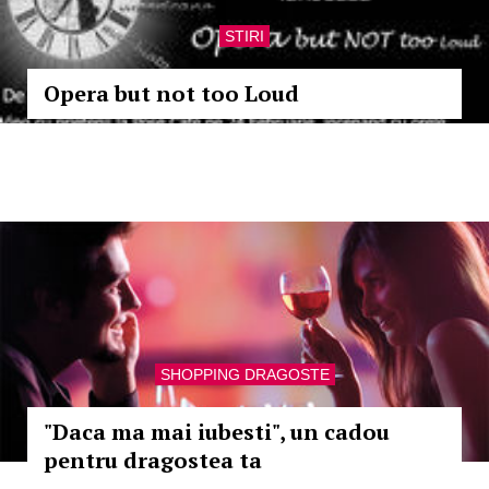
STIRI
Opera but not too Loud
SHOPPING DRAGOSTE
"Daca ma mai iubesti", un cadou
pentru dragostea ta