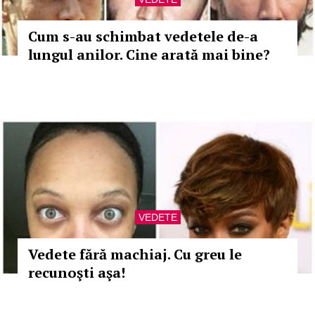
Cum s-au schimbat vedetele de-a
lungul anilor. Cine arată mai bine?
VEDETE
Vedete fără machiaj. Cu greu le
recunoşti aşa!