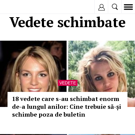
Inregistreaza
Vedete schimbate
VEDETE
18 vedete care s-au schimbat enorm
de-a lungul anilor: Cine trebuie să-și
schimbe poza de buletin