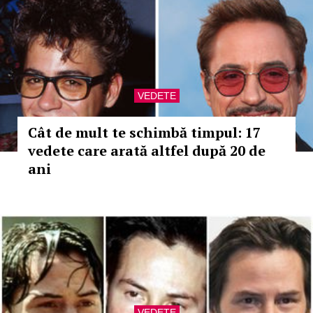
VEDETE
Cât de mult te schimbă timpul: 17
vedete care arată altfel după 20 de
ani
VEDETE