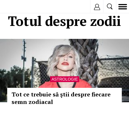
Inregistreaza
Totul despre zodii
ASTROLOGIE
Tot ce trebuie să ştii despre fiecare
semn zodiacal