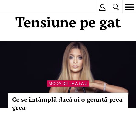
Inregistreaza
Tensiune pe gat
MODA DE LA A LA Z
Ce se întâmplă dacă ai o geantă prea
grea