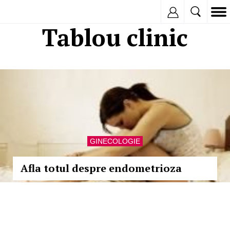
Inregistreaza
Tablou clinic
GINECOLOGIE
Afla totul despre endometrioza