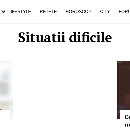
rebui să mergi
și 60 de ani. De ce te trezești mai des
pe măsură ce înaintezi în vârstă
LIFESTYLE
RETETE
HOROSCOP
CITY
FOR
Situatii dificile
C
n