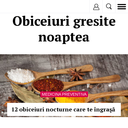
Inregistreaza
Obiceiuri gresite
noaptea
MEDICINA PREVENTIVA
12 obiceiuri nocturne care te îngraşă