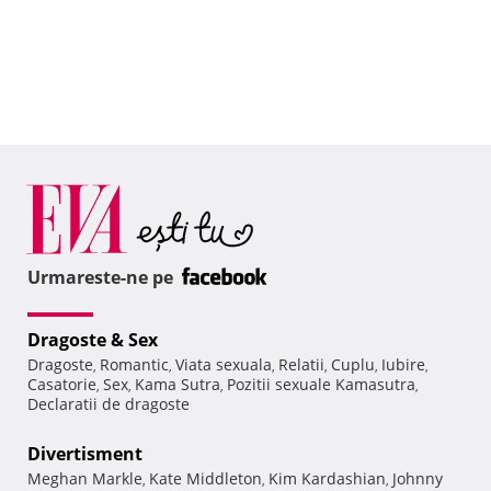
Urmareste-ne pe
Dragoste & Sex
Dragoste
Romantic
Viata sexuala
Relatii
Cuplu
Iubire
,
,
,
,
,
,
Casatorie
Sex
Kama Sutra
Pozitii sexuale Kamasutra
,
,
,
,
Declaratii de dragoste
Divertisment
Meghan Markle
Kate Middleton
Kim Kardashian
Johnny
,
,
,