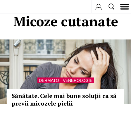
Inregistreaza
Micoze cutanate
DERMATO - VENEROLOGIE
Sănătate. Cele mai bune soluţii ca să
previi micozele pielii