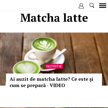
Inregistreaza
Matcha latte
NUTRITIE
Ai auzit de matcha latte? Ce este şi
cum se prepară - VIDEO