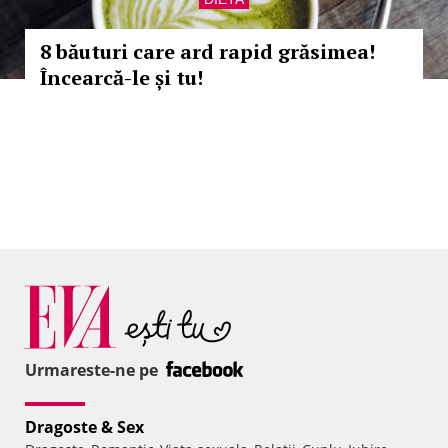
8 băuturi care ard rapid grăsimea!
Încearcă-le și tu!
Urmareste-ne pe
Dragoste & Sex