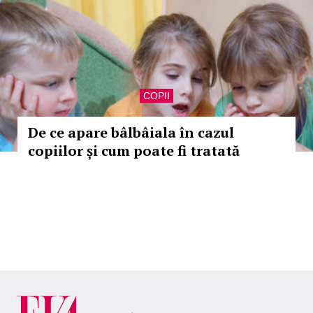
COPII
De ce apare bâlbâiala în cazul
copiilor și cum poate fi tratată