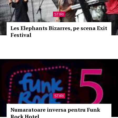
STIRI
Les Elephants Bizarres, pe scena Exit
Festival
STIRI
Numaratoare inversa pentru Funk
Rock Hotel