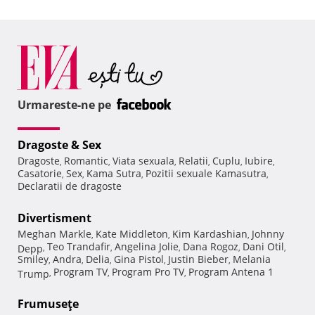
Urmareste-ne pe
Dragoste & Sex
Dragoste
Romantic
Viata sexuala
Relatii
Cuplu
Iubire
,
,
,
,
,
,
Casatorie
Sex
Kama Sutra
Pozitii sexuale Kamasutra
,
,
,
,
Declaratii de dragoste
Divertisment
Meghan Markle
Kate Middleton
Kim Kardashian
Johnny
,
,
,
Teo Trandafir
Angelina Jolie
Dana Rogoz
Dani Otil
Depp
,
,
,
,
,
Smiley
Andra
Delia
Gina Pistol
Justin Bieber
Melania
,
,
,
,
,
Program TV
Program Pro TV
Program Antena 1
Trump
,
,
,
Frumuseţe