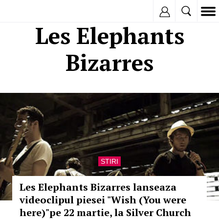
Inregistreaza
Les Elephants
Bizarres
STIRI
Les Elephants Bizarres lanseaza
videoclipul piesei "Wish (You were
here)"pe 22 martie, la Silver Church