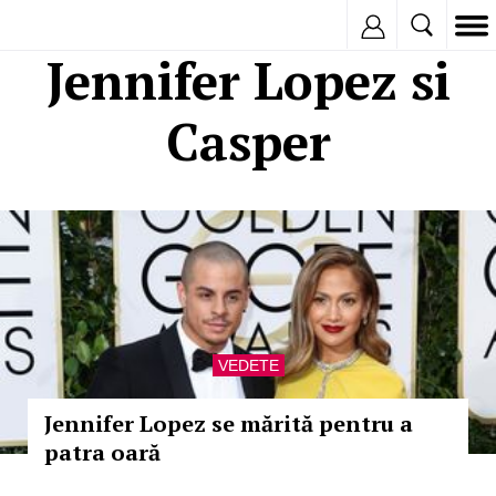
Inregistreaza
Jennifer Lopez si
Casper
VEDETE
Jennifer Lopez se mărită pentru a
patra oară