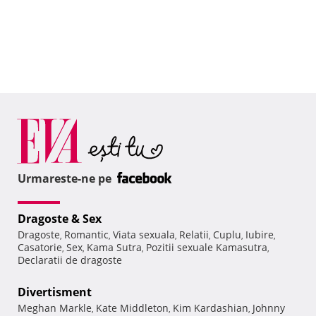
Urmareste-ne pe
Dragoste & Sex
Dragoste
Romantic
Viata sexuala
Relatii
Cuplu
Iubire
,
,
,
,
,
,
Casatorie
Sex
Kama Sutra
Pozitii sexuale Kamasutra
,
,
,
,
Declaratii de dragoste
Divertisment
Meghan Markle
Kate Middleton
Kim Kardashian
Johnny
,
,
,