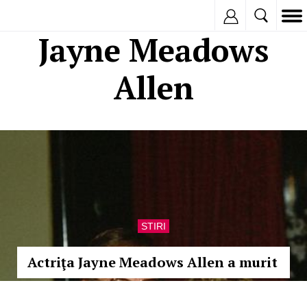
Inregistreaza
Jayne Meadows
Allen
STIRI
Actriţa Jayne Meadows Allen a murit