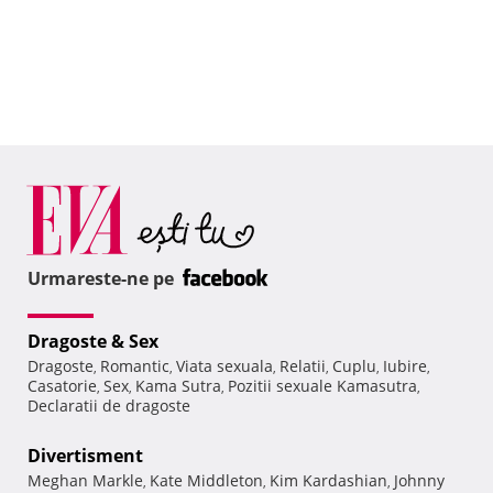
Urmareste-ne pe
Dragoste & Sex
Dragoste
Romantic
Viata sexuala
Relatii
Cuplu
Iubire
,
,
,
,
,
,
Casatorie
Sex
Kama Sutra
Pozitii sexuale Kamasutra
,
,
,
,
Declaratii de dragoste
Divertisment
Meghan Markle
Kate Middleton
Kim Kardashian
Johnny
,
,
,