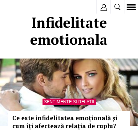
Inregistreaza
Infidelitate
emotionala
SENTIMENTE SI RELATII
Ce este infidelitatea emoțională și
cum îți afectează relația de cuplu?