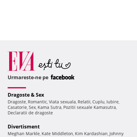
Urmareste-ne pe
Dragoste & Sex
Dragoste
Romantic
Viata sexuala
Relatii
Cuplu
Iubire
,
,
,
,
,
,
Casatorie
Sex
Kama Sutra
Pozitii sexuale Kamasutra
,
,
,
,
Declaratii de dragoste
Divertisment
Meghan Markle
Kate Middleton
Kim Kardashian
Johnny
,
,
,