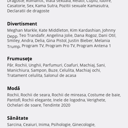
Dragoste
Romantic
Viata sexuala
Relatii
Cuplu
Iubire
,
,
,
,
,
,
Casatorie
Sex
Kama Sutra
Pozitii sexuale Kamasutra
,
,
,
,
Declaratii de dragoste
Divertisment
Meghan Markle
Kate Middleton
Kim Kardashian
Johnny
,
,
,
Teo Trandafir
Angelina Jolie
Dana Rogoz
Dani Otil
Depp
,
,
,
,
,
Smiley
Andra
Delia
Gina Pistol
Justin Bieber
Melania
,
,
,
,
,
Program TV
Program Pro TV
Program Antena 1
Trump
,
,
,
Frumuseţe
Păr
Rochii
Unghii
Parfumuri
Coafuri
Machiaj
Sani
,
,
,
,
,
,
,
Manichiura
Sampon
Buze
Celulita
Machiaj ochi
,
,
,
,
,
Tratament celulita
Salonul de acasa
,
Modă
Rochii
Rochii de seara
Rochii de mireasa
Costume de baie
,
,
,
,
Pantofi
Rochii elegante
Inele de logodna
Verighete
,
,
,
,
Ochelari de soare
Tendinte 2020
,
Sănătate
Sarcina
Ceaiuri
Inima
Psihologie
Ginecologie
,
,
,
,
,