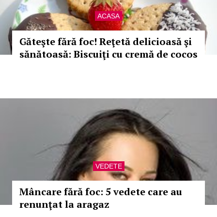
ACASA
Găteşte fără foc! Reţetă delicioasă şi
sănătoasă: Biscuiţi cu cremă de cocos
VEDETE
Mâncare fără foc: 5 vedete care au
renunţat la aragaz