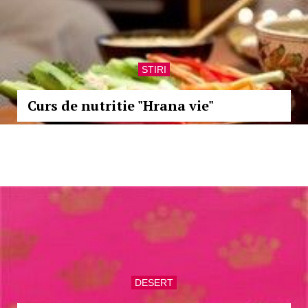
STIRI
Curs de nutritie "Hrana vie"
DESERT