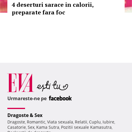
4 deserturi sarace in calorii,
preparate fara foc
Urmareste-ne pe
Dragoste & Sex
Dragoste
Romantic
Viata sexuala
Relatii
Cuplu
Iubire
,
,
,
,
,
,
Casatorie
Sex
Kama Sutra
Pozitii sexuale Kamasutra
,
,
,
,