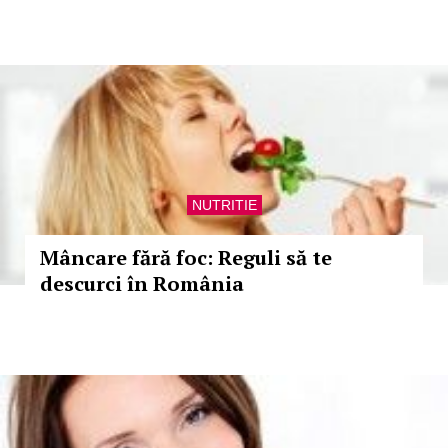
NUTRITIE
Mâncare fără foc: Reguli să te
descurci în România