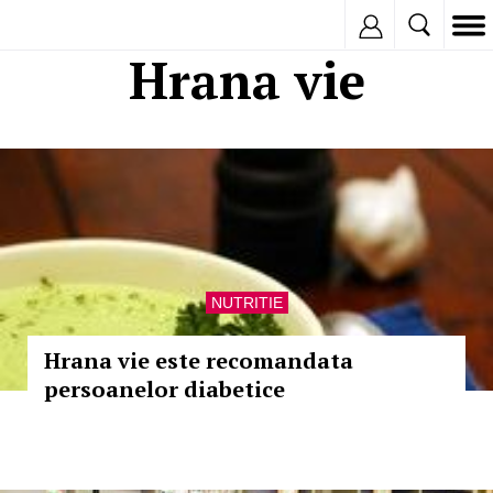
Inregistreaza
Hrana vie
NUTRITIE
Hrana vie este recomandata
persoanelor diabetice