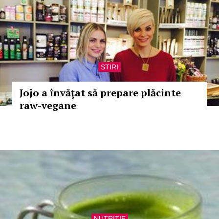
STIRI
Jojo a învăţat să prepare plăcinte
raw-vegane
NUTRITIE