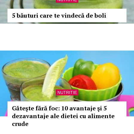
5 băuturi care te vindecă de boli
NUTRITIE
Găteşte fără foc: 10 avantaje şi 5
dezavantaje ale dietei cu alimente
crude