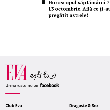
Horoscopul săptămânii 7
13 octombrie. Află ce ţi-a
pregătit astrele!
Urmareste-ne pe
Club Eva
Dragoste & Sex