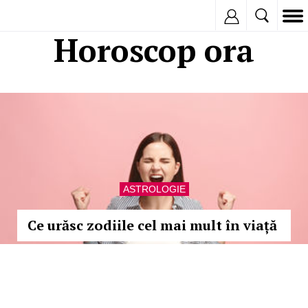
Inregistreaza
Horoscop ora
ASTROLOGIE
Ce urăsc zodiile cel mai mult în viață