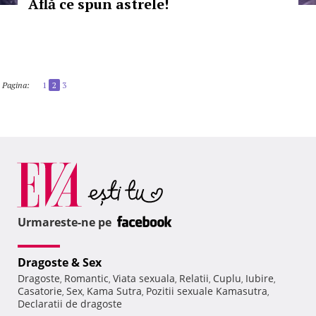
Află ce spun astrele!
Pagina:
1
2
3
Urmareste-ne pe
Dragoste & Sex
Dragoste
Romantic
Viata sexuala
Relatii
Cuplu
Iubire
,
,
,
,
,
,
Casatorie
Sex
Kama Sutra
Pozitii sexuale Kamasutra
,
,
,
,
Declaratii de dragoste