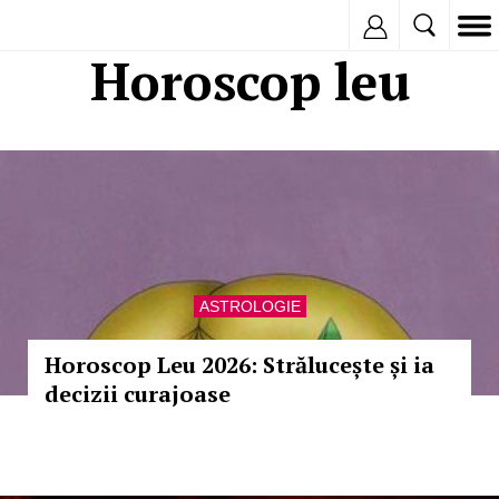
Inregistreaza
Horoscop leu
ASTROLOGIE
Horoscop Leu 2026: Strălucește și ia
decizii curajoase