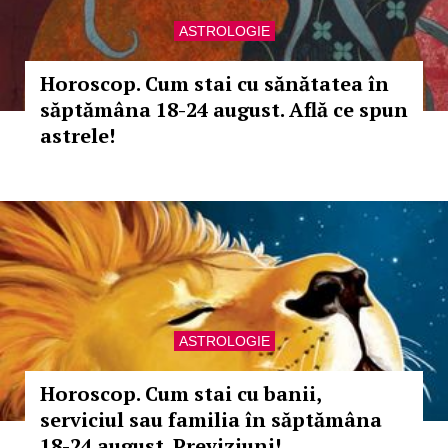
ASTROLOGIE
Horoscop. Cum stai cu sănătatea în
săptămâna 18-24 august. Află ce spun
astrele!
ASTROLOGIE
Horoscop. Cum stai cu banii,
serviciul sau familia în săptămâna
18-24 august. Previziuni!