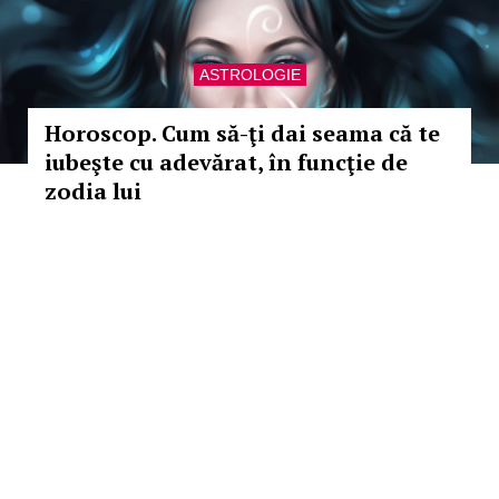
ASTROLOGIE
Horoscop. Cum să-ţi dai seama că te
iubeşte cu adevărat, în funcţie de
zodia lui