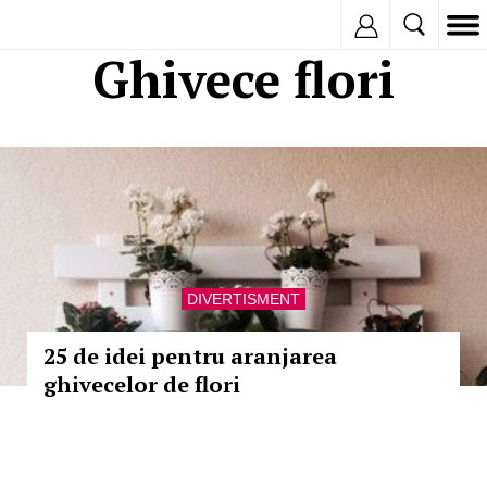
Inregistreaza
Ghivece flori
DIVERTISMENT
25 de idei pentru aranjarea
ghivecelor de flori