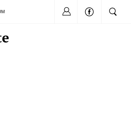
Nu ai cont?
Inregistreaza-
UM
te