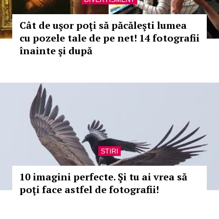
Cât de uşor poţi să păcăleşti lumea
cu pozele tale de pe net! 14 fotografii
înainte şi după
STIRI
10 imagini perfecte. Şi tu ai vrea să
poţi face astfel de fotografii!