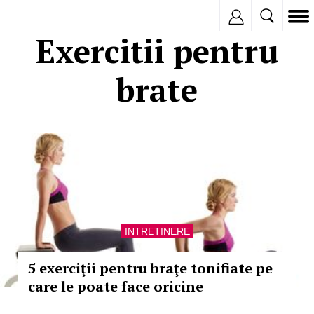
Inregistreaza
Exercitii pentru
brate
INTRETINERE
5 exerciţii pentru braţe tonifiate pe
care le poate face oricine