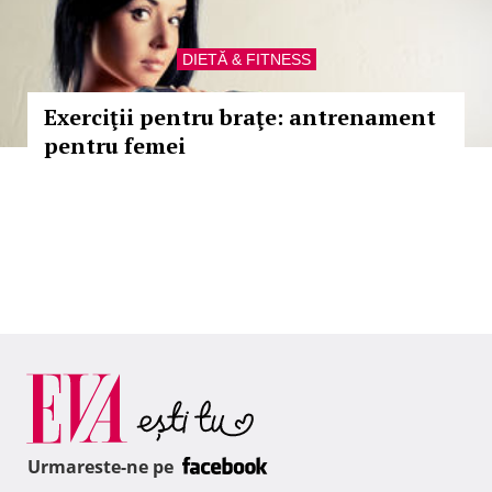
DIETĂ & FITNESS
Exerciţii pentru braţe: antrenament
pentru femei
Urmareste-ne pe