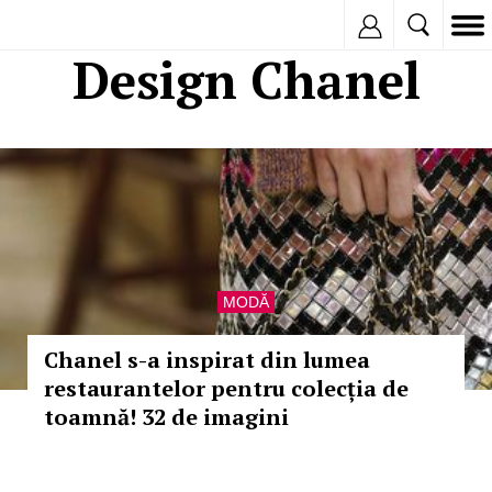
Inregistreaza
Design Chanel
MODĂ
Chanel s-a inspirat din lumea
restaurantelor pentru colecția de
toamnă! 32 de imagini