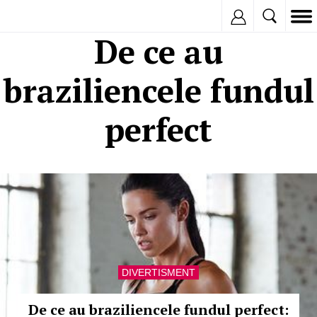
Inregistreaza
De ce au
braziliencele fundul
perfect
DIVERTISMENT
De ce au braziliencele fundul perfect: