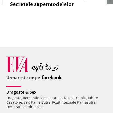
Secretele supermodelelor
Urmareste-ne pe
Dragoste & Sex
Dragoste
Romantic
Viata sexuala
Relatii
Cuplu
Iubire
,
,
,
,
,
,
Casatorie
Sex
Kama Sutra
Pozitii sexuale Kamasutra
,
,
,
,
Declaratii de dragoste