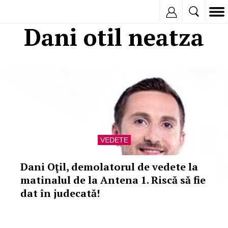
Inregistreaza
Dani otil neatza
VEDETE
Dani Oţil, demolatorul de vedete la
matinalul de la Antena 1. Riscă să fie
dat în judecată!