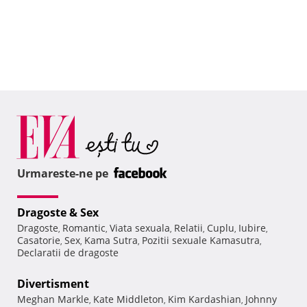
Urmareste-ne pe
Dragoste & Sex
Dragoste
Romantic
Viata sexuala
Relatii
Cuplu
Iubire
,
,
,
,
,
,
Casatorie
Sex
Kama Sutra
Pozitii sexuale Kamasutra
,
,
,
,
Declaratii de dragoste
Divertisment
Meghan Markle
Kate Middleton
Kim Kardashian
Johnny
,
,
,