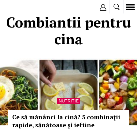
Inregistreaza
Combiantii pentru
cina
NUTRITIE
Ce să mănânci la cină? 5 combinaţii
rapide, sănătoase şi ieftine