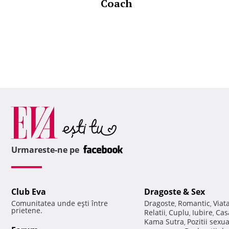
Coach
Urmareste-ne pe
Club Eva
Dragoste & Sex
Comunitatea unde eşti între
Dragoste
Romantic
Viat
,
,
prietene.
Relatii
Cuplu
Iubire
Cas
,
,
,
Kama Sutra
Pozitii sexu
,