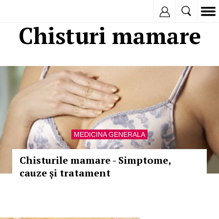
Inregistreaza
Chisturi mamare
MEDICINA GENERALA
Chisturile mamare - Simptome,
cauze și tratament