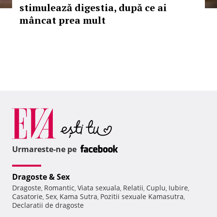
stimulează digestia, după ce ai
mâncat prea mult
Urmareste-ne pe
Dragoste & Sex
Dragoste
Romantic
Viata sexuala
Relatii
Cuplu
Iubire
,
,
,
,
,
,
Casatorie
Sex
Kama Sutra
Pozitii sexuale Kamasutra
,
,
,
,
Declaratii de dragoste