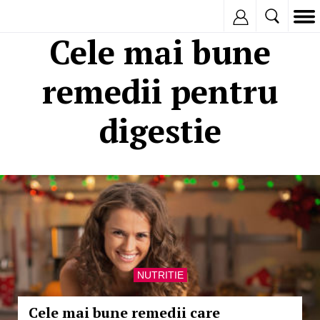
Inregistreaza
Cele mai bune
remedii pentru
digestie
NUTRITIE
Cele mai bune remedii care