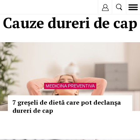
Inregistreaza
Cauze dureri de cap
MEDICINA PREVENTIVA
7 greşeli de dietă care pot declanşa
dureri de cap