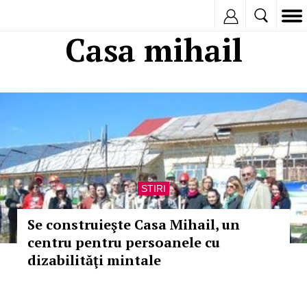
Inregistreaza
Casa mihail
STIRI
Se construieşte Casa Mihail, un
centru pentru persoanele cu
dizabilităţi mintale