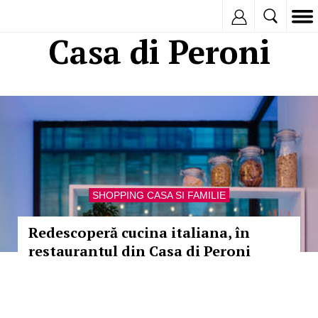
Inregistreaza
Casa di Peroni
SHOPPING CASA SI FAMILIE
Redescoperă cucina italiana, în
restaurantul din Casa di Peroni