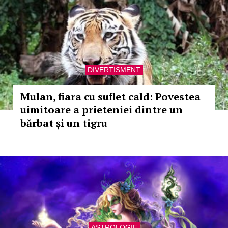
DIVERTISMENT
Mulan, fiara cu suflet cald: Povestea
uimitoare a prieteniei dintre un
bărbat și un tigru
ASTROLOGIE