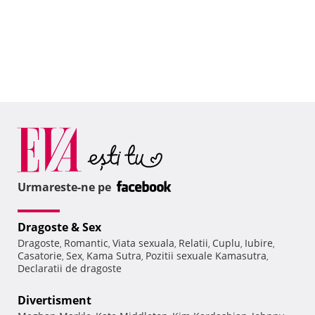
Urmareste-ne pe
Dragoste & Sex
Dragoste
Romantic
Viata sexuala
Relatii
Cuplu
Iubire
,
,
,
,
,
,
Casatorie
Sex
Kama Sutra
Pozitii sexuale Kamasutra
,
,
,
,
Declaratii de dragoste
Divertisment