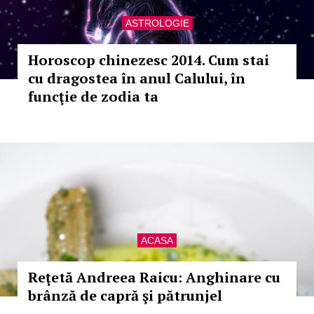
ASTROLOGIE
Horoscop chinezesc 2014. Cum stai
cu dragostea în anul Calului, în
funcţie de zodia ta
ACASA
Reţetă Andreea Raicu: Anghinare cu
brânză de capră şi pătrunjel