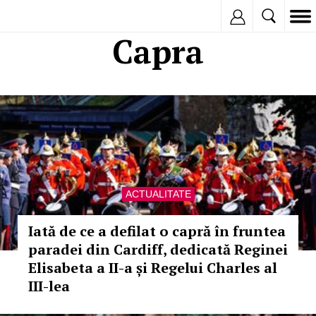
Inregistreaza
Capra
ACTUALITATE
Iată de ce a defilat o capră în fruntea
paradei din Cardiff, dedicată Reginei
Elisabeta a II-a și Regelui Charles al
III-lea