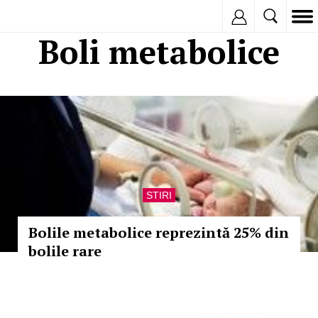
Inregistreaza
Boli metabolice
STIRI
Bolile metabolice reprezintă 25% din
bolile rare