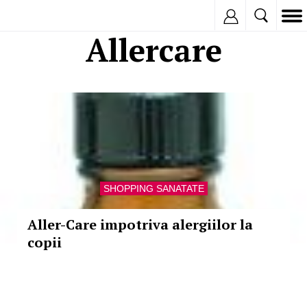
Inregistreaza
Allercare
SHOPPING SANATATE
Aller-Care impotriva alergiilor la
copii