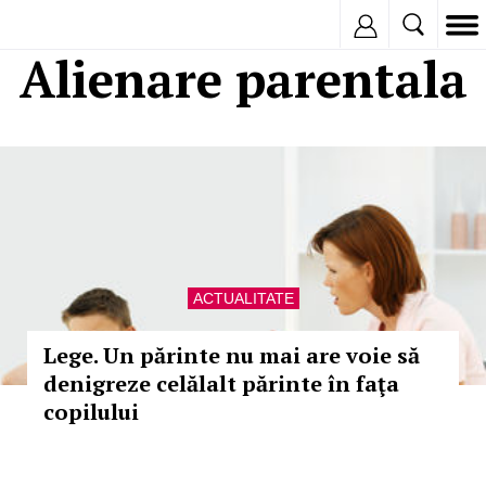
Inregistreaza
Alienare parentala
ACTUALITATE
Lege. Un părinte nu mai are voie să
denigreze celălalt părinte în faţa
copilului