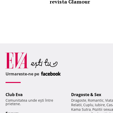
revista Glamour
Urmareste-ne pe
Club Eva
Dragoste & Sex
Comunitatea unde eşti între
Dragoste
Romantic
Viat
,
,
prietene.
Relatii
Cuplu
Iubire
Cas
,
,
,
Kama Sutra
Pozitii sexu
,