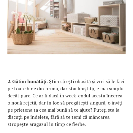
2. Gătim bunătăți.
Știm că ești obosită și vrei să le faci
pe toate bine din prima, dar stai liniștită, e mai simplu
decât pare. Ce ar fi dacă în week-endul acesta încerca
o nouă rețetă, dar în loc să pregătești singură, o inviți
pe prietena ta cea mai bună să te ajute? Puteți sta la
discuții pe îndelete, fără să te temi că mâncarea
stropește aragazul în timp ce fierbe.