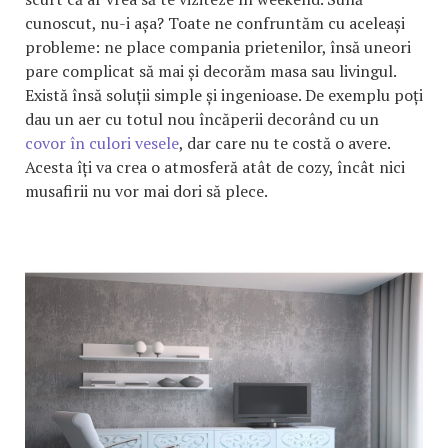
cunoscut, nu-i așa? Toate ne confruntăm cu aceleași
probleme: ne place compania prietenilor, însă uneori
pare complicat să mai și decorăm masa sau livingul.
Există însă soluții simple și ingenioase. De exemplu poți
dau un aer cu totul nou încăperii decorând cu un
covor în culori vesele
, dar care nu te costă o avere.
Acesta îți va crea o atmosferă atât de cozy, încât nici
musafirii nu vor mai dori să plece.