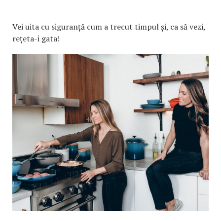
Vei uita cu siguranță cum a trecut timpul și, ca să vezi,
rețeta-i gata!