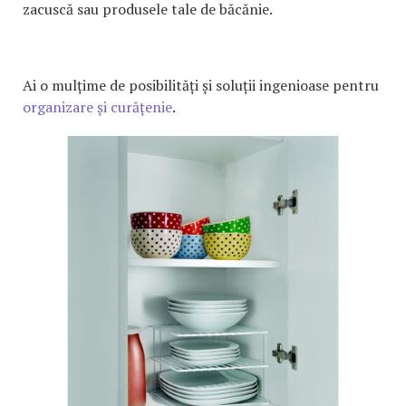
zacuscă sau produsele tale de băcănie.
Ai o mulțime de posibilități și soluții ingenioase pentru
organizare și curățenie
.