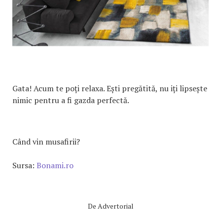
Gata! Acum te poți relaxa. Ești pregătită, nu iți lipsește
nimic pentru a fi gazda perfectă.
Când vin musafirii?
Sursa:
Bonami.ro
De
Advertorial