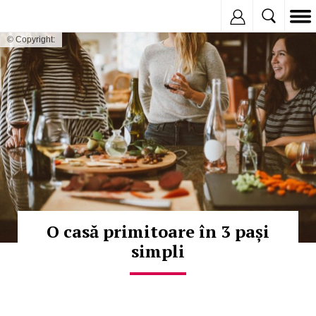
Inregistreaza
© Copyright:
O casă primitoare în 3 pași
simpli