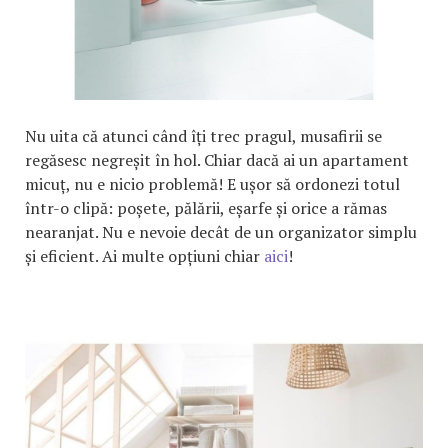
Nu uita că atunci când îți trec pragul, musafirii se
regăsesc negreșit în hol. Chiar dacă ai un apartament
micuț, nu e nicio problemă! E ușor să ordonezi totul
într-o clipă: poșete, pălării, eșarfe și orice a rămas
nearanjat. Nu e nevoie decât de un organizator simplu
și eficient. Ai multe opțiuni chiar
aici
!