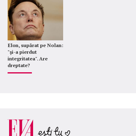
Elon, supărat pe Nolan:
"şi-a pierdut
integritatea". Are
dreptate?