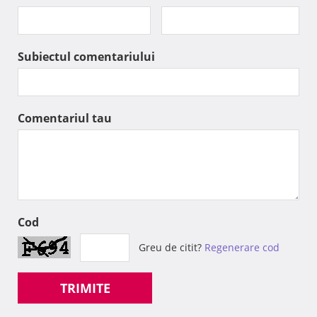
Subiectul comentariului
Comentariul tau
Cod
Greu de citit?
Regenerare cod
TRIMITE