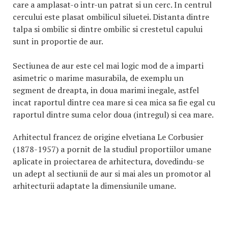
care a amplasat-o intr-un patrat si un cerc. In centrul
cercului este plasat ombilicul siluetei. Distanta dintre
talpa si ombilic si dintre ombilic si crestetul capului
sunt in proportie de aur.
Sectiunea de aur este cel mai logic mod de a imparti
asimetric o marime masurabila, de exemplu un
segment de dreapta, in doua marimi inegale, astfel
incat raportul dintre cea mare si cea mica sa fie egal cu
raportul dintre suma celor doua (intregul) si cea mare.
Arhitectul francez de origine elvetiana Le Corbusier
(1878-1957) a pornit de la studiul proportiilor umane
aplicate in proiectarea de arhitectura, dovedindu-se
un adept al sectiunii de aur si mai ales un promotor al
arhitecturii adaptate la dimensiunile umane.