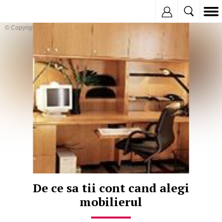
Inregistreaza
© Copyright:
De ce sa tii cont cand alegi
mobilierul