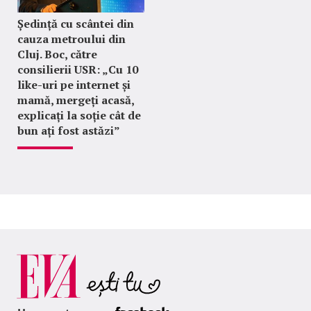
Ședință cu scântei din
cauza metroului din
Cluj. Boc, către
consilierii USR: „Cu 10
like-uri pe internet și
mamă, mergeți acasă,
explicați la soție cât de
bun ați fost astăzi”