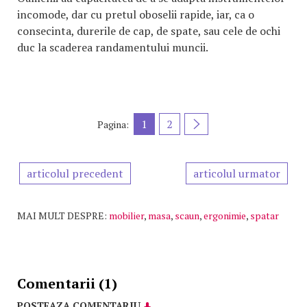
incomode, dar cu pretul oboselii rapide, iar, ca o
consecinta, durerile de cap, de spate, sau cele de ochi
duc la scaderea randamentului muncii.
1
2
Pagina:
articolul precedent
articolul urmator
MAI MULT DESPRE:
mobilier
,
masa
,
scaun
,
ergonimie
,
spatar
Comentarii (1)
POSTEAZA COMENTARIU