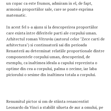
un copac ca este frumos, admiram in el, de fapt,
armonia proportiilor sale, care se poate exprima
matematic.
In acest fel s-a ajuns si la descoperirea proportiilor
care exista intre diferitele parti ale corpului uman.
Arhitectul roman Vitruviu (autorul celor "Zece carti de
arhitectura") si continuatorii sai din perioada
Renasterii au determinat relatiile proportionale dintre
componentele corpului uman, descoperind, de
exemplu, ca inaltimea ideala a capului reprezinta o
optime din cea a corpului, palma o zecime, iar laba
piciorului o sesime din inaltimea totala a corpului.
Renumitul pictor si om de stiinta renascentist
Leonardo da Vinci a stabilit silueta de aur a omului, pe