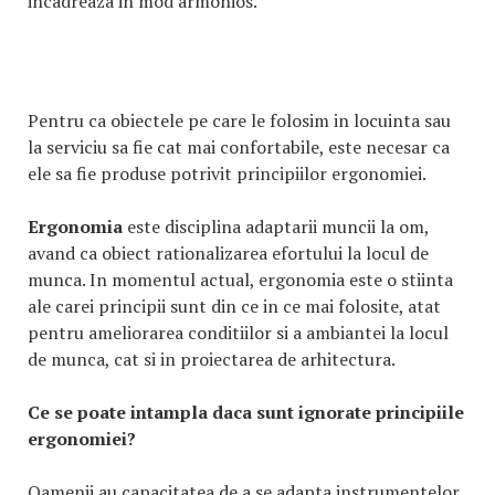
incadreaza in mod armonios.
Pentru ca obiectele pe care le folosim in locuinta sau
la serviciu sa fie cat mai confortabile, este necesar ca
ele sa fie produse potrivit principiilor ergonomiei.
Ergonomia
este disciplina adaptarii muncii la om,
avand ca obiect rationalizarea efortului la locul de
munca. In momentul actual, ergonomia este o stiinta
ale carei principii sunt din ce in ce mai folosite, atat
pentru ameliorarea conditiilor si a ambiantei la locul
de munca, cat si in proiectarea de arhitectura.
Ce se poate intampla daca sunt ignorate principiile
ergonomiei?
Oamenii au capacitatea de a se adapta instrumentelor