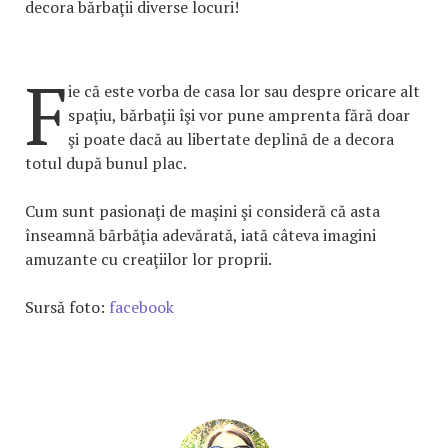
decora bărbaţii diverse locuri!
F
ie că este vorba de casa lor sau despre oricare alt
spaţiu, bărbaţii îşi vor pune amprenta fără doar
şi poate dacă au libertate deplină de a decora
totul după bunul plac.
Cum sunt pasionaţi de maşini şi consideră că asta
înseamnă bărbăţia adevărată, iată câteva imagini
amuzante cu creaţiilor lor proprii.
Sursă foto:
facebook