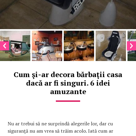
Cum şi-ar decora bărbaţii casa
dacă ar fi singuri. 6 idei
amuzante
Nu ar trebui să ne surprindă alegerile lor, dar cu
siguranţă nu am vrea să trăim acolo. Iată cum ar